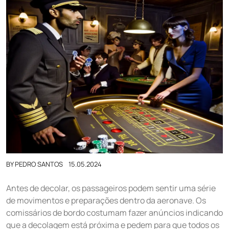
BY
PEDRO SANTOS
15.05.2024
Antes de decolar, os passageiros podem sentir uma série
de movimentos e preparações dentro da aeronave. Os
comissários de bordo costumam fazer anúncios indicando
que a decolagem está próxima e pedem para que todos os