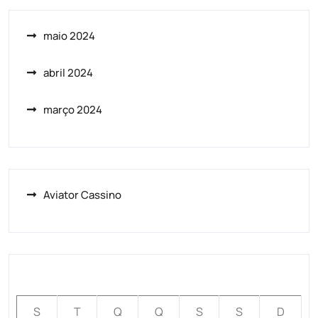
maio 2024
abril 2024
março 2024
Aviator Cassino
maio 2024
S
T
Q
Q
S
S
D