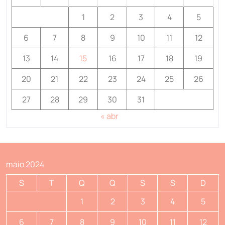
1
2
3
4
5
6
7
8
9
10
11
12
13
14
15
16
17
18
19
20
21
22
23
24
25
26
27
28
29
30
31
« abr
maio 2024
S
T
Q
Q
S
S
D
1
2
3
4
5
6
7
8
9
10
11
12