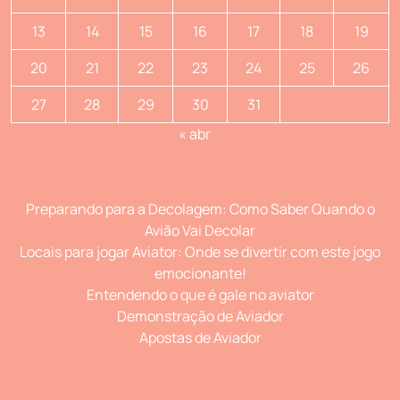
13
14
15
16
17
18
19
20
21
22
23
24
25
26
27
28
29
30
31
« abr
Preparando para a Decolagem: Como Saber Quando o
Avião Vai Decolar
Locais para jogar Aviator: Onde se divertir com este jogo
emocionante!
Entendendo o que é gale no aviator
Demonstração de Aviador
Apostas de Aviador