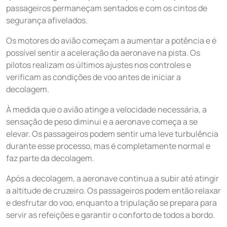
passageiros permaneçam sentados e com os cintos de
segurança afivelados.
Os motores do avião começam a aumentar a potência e é
possível sentir a aceleração da aeronave na pista. Os
pilotos realizam os últimos ajustes nos controles e
verificam as condições de voo antes de iniciar a
decolagem.
À medida que o avião atinge a velocidade necessária, a
sensação de peso diminui e a aeronave começa a se
elevar. Os passageiros podem sentir uma leve turbulência
durante esse processo, mas é completamente normal e
faz parte da decolagem.
Após a decolagem, a aeronave continua a subir até atingir
a altitude de cruzeiro. Os passageiros podem então relaxar
e desfrutar do voo, enquanto a tripulação se prepara para
servir as refeições e garantir o conforto de todos a bordo.