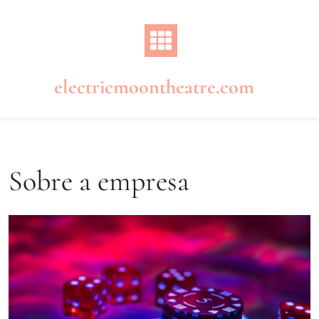
Skip
to
content
electricmoontheatre.com
Sobre a empresa